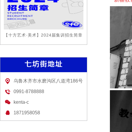
【十方艺术·美术】2024届集训招生简章
七坊街地址
乌鲁木齐市水磨沟区八道湾186号
0991-8788888
kenta-c
1871958058