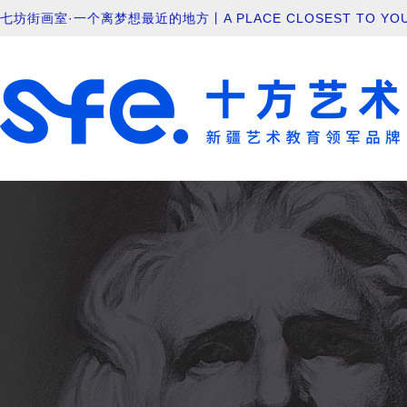
七坊街画室·一个离梦想最近的地方丨A PLACE CLOSEST TO YOU