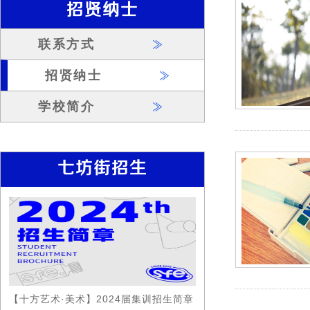
招贤纳士
联系方式
招贤纳士
学校简介
七坊街招生
【十方艺术·美术】2024届集训招生简章