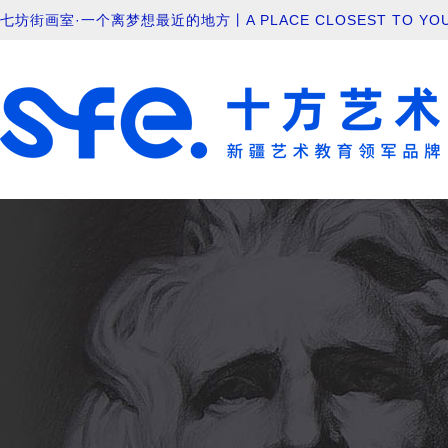
七坊街画室·一个离梦想最近的地方丨A PLACE CLOSEST TO YOU