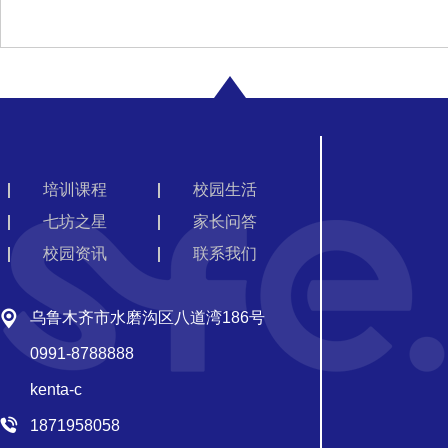
培训课程
校园生活
七坊之星
家长问答
校园资讯
联系我们
乌鲁木齐市水磨沟区八道湾186号
0991-8788888
kenta-c
1871958058