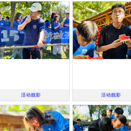
活动靓影
活动靓影