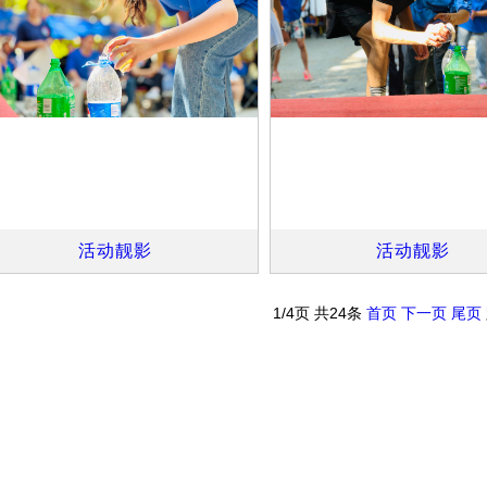
活动靓影
活动靓影
1/4页 共24条
首页
下一页
尾页