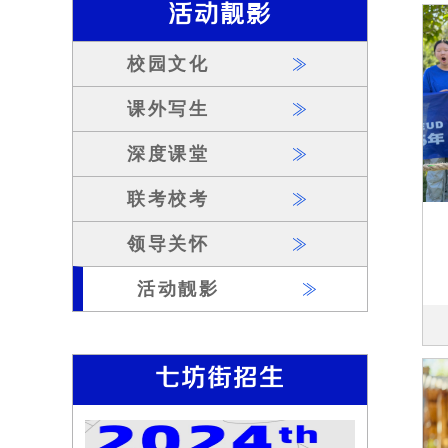
活动靓影
校园文化
课外写生
深度课堂
联考校考
领导关怀
活动靓影
七坊街招生