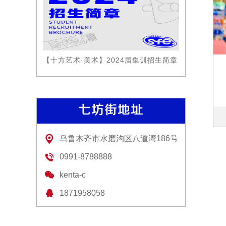
【十方艺术·美术】2024届集训招生简章
七坊街地址
乌鲁木齐市水磨沟区八道湾186号
0991-8788888
kenta-c
1871958058