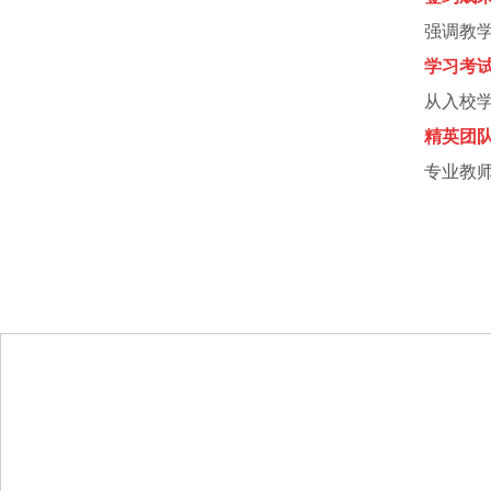
强调教
学习考
从入校
精英团
专业教