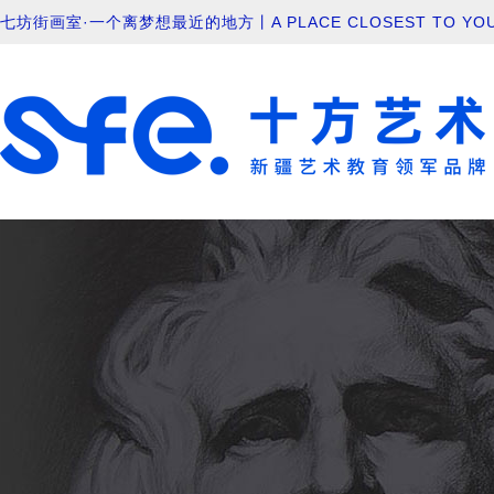
七坊街画室·一个离梦想最近的地方丨A PLACE CLOSEST TO YOU